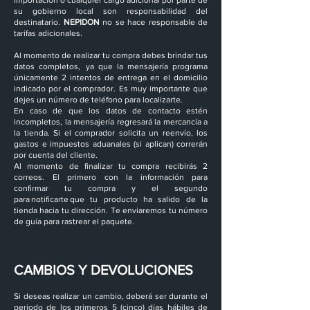
su gobierno local son responsabilidad del
destinatario.
NEPIDON
no se hace responsable de
tarifas adicionales.
Al momento de realizar tu compra debes brindar tus
datos completos, ya que la mensajería programa
únicamente 2 intentos de entrega en el domicilio
indicado por el comprador. Es muy importante que
dejes un número de teléfono para localizarte.
En caso de que los datos de contacto estén
incompletos, la mensajería regresará la mercancía a
la tienda. Si el comprador solicita un reenvío, los
gastos e impuestos aduanales (si aplican) correrán
por cuenta del cliente.
Al momento de finalizar tu compra recibirás 2
correos. El primero con la información para
confirmar tu compra y el segundo
para notificarte que tu producto ha salido de la
tienda hacia tu dirección. Te enviaremos tu número
de guía para rastrear el paquete.
CAMBIOS Y DEVOLUCIONES
Si deseas realizar un cambio, deberá ser durante el
periodo de los primeros 5 (cinco) días hábiles de