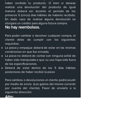
haber recibido tu producto. O bien si deseas
realizar una devolución del producto de igual
manera deberá ser durante el periodo de los
primeros 5 (cinco) días hábiles de haberlo recibido.
En dado caso de realizar alguna devolución se
otorgara un crédito para alguna futura compra.
No hay reembolsos.
Para poder cambiar o devolver cualquier compra, el
cliente debe de cumplir con los siguientes
requisitos:
La pieza y empaque deberá de estar en las mismas
condiciones en que fue enviada.
La pieza no deberá de contar con ninguna señal de
haber sido manipulada o que su uso haya sido fuera
de las especificaciones.
Deberá de estar dentro de los 5 días hábiles
posteriores de haber recibió la pieza
Para cambios o devoluciones el cliente podrá acudir
por medio de envío. (Los gastos del mismo correrán
por cuenta del cliente). Favor de enviarlo a la
siguiente dirección:
Attn:
NEPIDON
Calle JP García 202