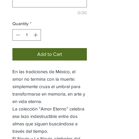
0/30
Quantity
*
Add to Cart
En las tradiciones de México, el
amor no termina con la muerte:
simplemente cruza el umbral para
transformarse en memoria, en arte y
en vida eterna.
La colección “Amor Eterno” celebra
ese lazo indestructible entre dos
almas que siguen buscándose a
través del tiempo.
El Novio y La Novia, símbolos del