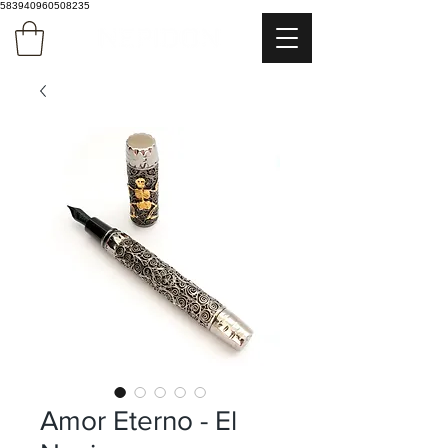
583940960508235
Amor Eterno - El