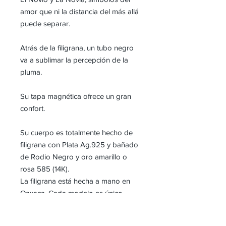
amor que ni la distancia del más allá
puede separar.
Atrás de la filigrana, un tubo negro
va a sublimar la percepción de la
pluma.
Su tapa magnética ofrece un gran
confort.
Su cuerpo es totalmente hecho de
filigrana con Plata Ag.925 y bañado
de Rodio Negro y oro amarillo o
rosa 585 (14K).
La filigrana está hecha a mano en
Oaxaca. Cada modelo es único,
irrepetible y tiene su número de serie
individual.