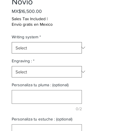
Novio
Price
MX$16,500.00
Sales Tax Included
|
Envío gratis en Mexico
Writing system
*
Engraving :
*
Personaliza tu pluma : (optional)
0/2
Personaliza tu estuche : (optional)