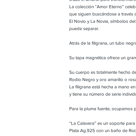
La colección “Amor Eterno” celebr
que siguen buscándose a través d
El Novio y La Novia, símbolos del 
puede separar.
Atrás de la filigrana, un tubo neg
Su tapa magnética ofrece un gran 
Su cuerpo es totalmente hecho de
Rodio Negro y oro amarillo o rosa
La filigrana está hecha a mano en
y tiene su número de serie individ
Para la pluma fuente, ocupamos 
“La Calavera” es un soporte para 
Plata Ag.925 con un baño de Rod