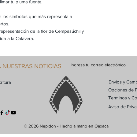
imar tu pluma fuente.
hace responsable de t
de los símbolos que más representa a
rtos.
 representación de la flor de Cempasúchil y
ida a la Calavera.
A NUESTRAS NOTICIAS
Envíos y Cam
ritura
Opciones de 
Terminos y Co
Aviso de Priv
© 2026 Nepidon - Hecho a mano en Oaxaca