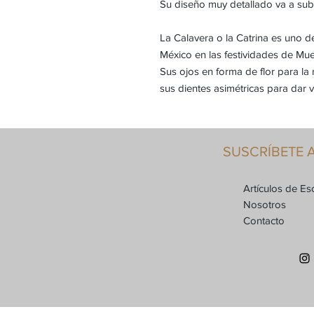
Su diseño muy detallado va a subl
La Calavera o la Catrina es uno 
México en las festividades de Mue
Sus ojos en forma de flor para la
sus dientes asimétricas para dar v
SUSCRÍBETE 
Artículos de Esc
Nosotros
Contacto