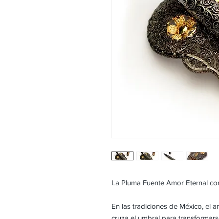
La Pluma Fuente Amor Eternal con
En las tradiciones de México, el 
cruza el umbral para transformars