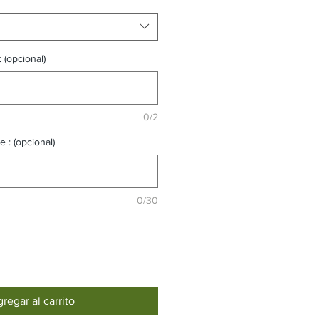
 (opcional)
0/2
 : (opcional)
0/30
regar al carrito