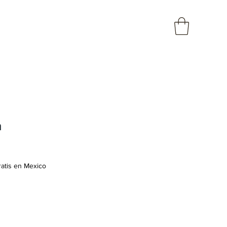
a
ratis en Mexico