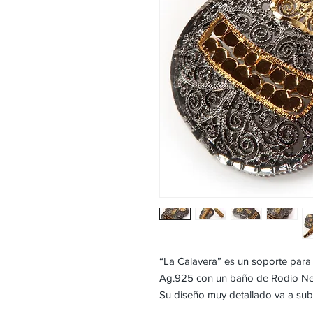
“La Calavera” es un soporte para 
Ag.925 con un baño de Rodio Neg
Su diseño muy detallado va a subl