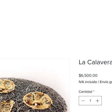
Artículos de Escritura
Nosotros
Contacto
La Calaver
Precio
$6,500.00
IVA incluido
|
Envío g
Cantidad
*