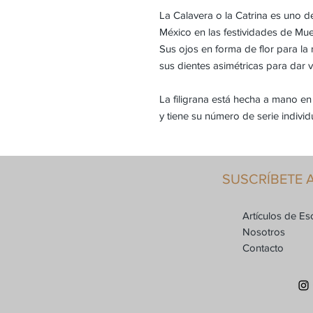
La Calavera o la Catrina es uno 
México en las festividades de Mue
Sus ojos en forma de flor para la
sus dientes asimétricas para dar v
La filigrana está hecha a mano en
y tiene su número de serie individ
SUSCRÍBETE 
Artículos de Esc
Nosotros
Contacto