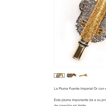
La Pluma Fuente Imperial Or con 
Esta pluma imponente da a su prop
de creación sin límite.