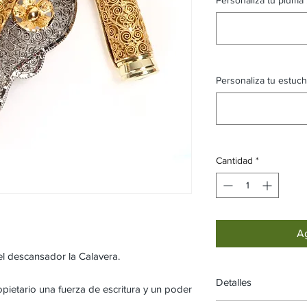
Personaliza tu estuche
Cantidad
*
Ag
el descansador la Calavera.
Detalles
ietario una fuerza de escritura y un poder
Dimensiones :