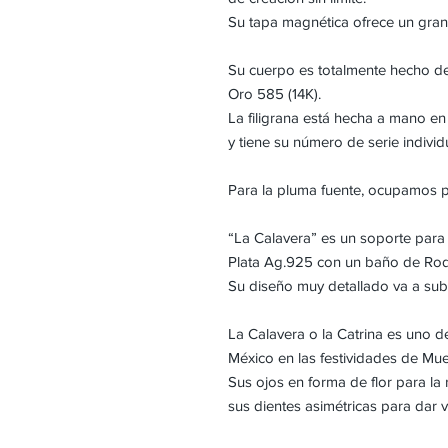
Su tapa magnética ofrece un gran 
Su cuerpo es totalmente hecho de
Oro 585 (14K).
La filigrana está hecha a mano en
y tiene su número de serie individ
Para la pluma fuente, ocupamos 
“La Calavera” es un soporte para 
Plata Ag.925 con un baño de Rod
Su diseño muy detallado va a subl
La Calavera o la Catrina es uno 
México en las festividades de Mue
Sus ojos en forma de flor para la
sus dientes asimétricas para dar v